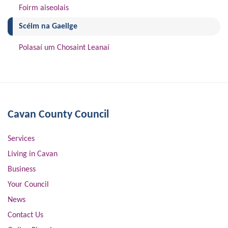
Foirm aiseolais
(current)
Scéim na Gaeilge
Polasaí um Chosaint Leanaí
Cavan County Council
Services
Living in Cavan
Business
Your Council
News
Contact Us